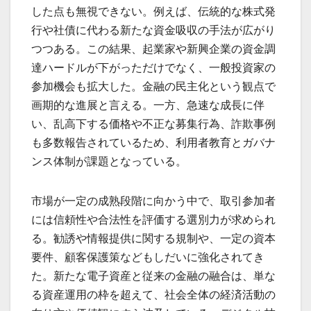
した点も無視できない。例えば、伝統的な株式発
行や社債に代わる新たな資金吸収の手法が広がり
つつある。この結果、起業家や新興企業の資金調
達ハードルが下がっただけでなく、一般投資家の
参加機会も拡大した。金融の民主化という観点で
画期的な進展と言える。一方、急速な成長に伴
い、乱高下する価格や不正な募集行為、詐欺事例
も多数報告されているため、利用者教育とガバナ
ンス体制が課題となっている。
市場が一定の成熟段階に向かう中で、取引参加者
には信頼性や合法性を評価する選別力が求められ
る。勧誘や情報提供に関する規制や、一定の資本
要件、顧客保護策などもしだいに強化されてき
た。新たな電子資産と従来の金融の融合は、単な
る資産運用の枠を超えて、社会全体の経済活動の