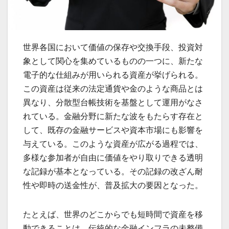
世界各国において価値の保存や交換手段、投資対
象として関心を集めているものの一つに、新たな
電子的な仕組みが用いられる資産が挙げられる。
この資産は従来の法定通貨や金のような商品とは
異なり、分散型台帳技術を基盤として運用がなさ
れている。金融分野に新たな波をもたらす存在と
して、既存の金融サービスや資本市場にも影響を
与えている。このような資産が広がる過程では、
多様な参加者が自由に価値をやり取りできる透明
な記録が基本となっている。その記録の改ざん耐
性や即時の送金性が、普及拡大の要因となった。
たとえば、世界のどこからでも短時間で資産を移
動できることは、伝統的な金融インフラの未整備