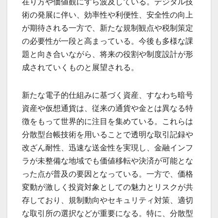
在り方や価値観にすら波及している。デジタル技
術の発展に伴い、効率性や利便性、安全性の向上
が期待される一方で、新たな規制観点や税制策定
の必要性が一段と高まっている。今後も多様な課
題と向き合いながら、将来の役割や制度設計が形
成されていくものと展望される。
新たな電子的仕組みに基づく資産、すなわち暗号
資産や仮想通貨は、従来の通貨や金とは異なる特
徴をもって世界的に注目を集めている。これらは
分散型台帳技術を用いることで透明な取引記録や
改ざん耐性、迅速な送金性を実現し、金融インフ
ラが未整備な地域でも価値移転や決済が可能とな
った点が普及の要因となっている。一方で、価格
変動が激しく投資対象としての魅力とリスクが共
存しており、規制動向やセキュリティ対策、適切
な取引所の選択などが重要になる。特に、分散型