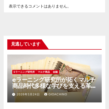
表示できるコメントはありません。
見逃しています
Eラーニング研究所
マルチ商品
金融
eラーニング研究所が拓くマルチ
商品時代多様な学びを支える革新
の軌跡
2026年3月24日
GIOACHINO