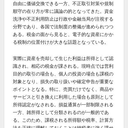
自由に価値交換できる一方、不正取引対策や規制
順守の在り方が常に議論の的となってきた。資金
洗浄や不正利用防止は行政や金融当局が注視する
分野であり、各国で法制度の整備が進められつつ
ある。税金の面から見ると、電子的な資産にかか
る税制の位置付けが大きな話題となっている。
実際に資産を売却して生じた利益は所得として認
識され、相応の税金が課される。現時点では営利
目的の取引の場合も、個人の投資の場合も課税の
対象となり、損失の取り扱いや確定申告が重要な
ポイントとなる。特に、売買だけでなく、商品や
サービスと引き換えに利用した場合も原則として
所得認定がなされる。損益通算が一部制限される
一方、雑所得として分類されるのが一般的であ
る。このため、課税される所得額や税率、計算方
法を正確に理解しておくことは納税者に強く課せ