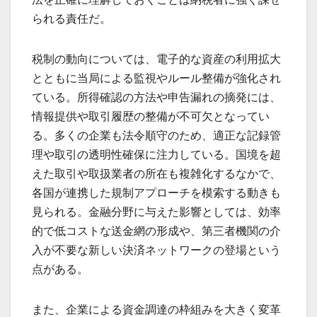
られる責任だ。
税制の動向については、電子的な資産の利用拡大
とともに当局による監視やルール整備が強化され
ている。所得確認の方法や申告漏れの摘発には、
情報提供や取引履歴の整備が不可欠となってい
る。多くの企業も法令順守のため、適正な記録管
理や取引の透明性確保に注力している。国境を超
えた取引や取扱業者の所在も複雑化するなかで、
各国が連携した規制アプローチを模索する動きも
見られる。金融分野に与えた影響としては、効率
的で低コストな送金網の形成や、第三者機関の介
入が不要な新しい決済ネットワークの登場という
点がある。
また、企業による資金調達の枠組みを大きく変革