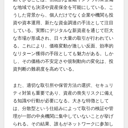
な地域でも決済や資産保全を可能にしている。こ
うした背景から、個人だけでなく企業や機関も投
資や資本運用、新たな資金調達の手法として注目
している。実際にデジタルな新資産を通じて巨大
な市場が形成され、日々大量の取引が行われてい
る。これにより、価格変動が激しい反面、効率的
なリターン獲得の手段としても魅力がある。しか
し、その価格の不安定さや規制動向の変化は、投
資判断の難易度を高めている。
また、適切な取引所や保管方法の選択、セキュリ
ティ対策も重要であり、資産の喪失リスクに備え
る知識や行動が必要になる。大きな特徴として
は、分散型という仕組みによって取引の検証や管
理が一部の中央機関に集中していないことが挙げ
られる。その結果、誰もがネットワークに参加し