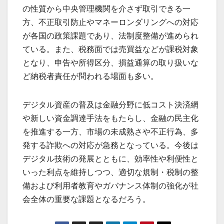
の性質から中央管理機関を介さず取引できる一
方、不正取引防止やマネーロンダリングへの対応
が各国の政策課題であり、法制度整備が進められ
ている。また、税務面では売買益などが課税対象
となり、申告や所得区分、損益通算の取り扱いな
ど納税者責任が問われる場面も多い。
デジタル資産の普及は金融分野に低コスト決済網
や新しい資金調達手法をもたらし、金融の民主化
を推進する一方、市場の未成熟さや不正行為、多
発する詐欺への対応が急務となっている。今後は
デジタル技術の発展とともに、効率性や利便性と
いった利点を維持しつつ、適切な規制・税制の整
備および利用者教育やガバナンス体制の強化が社
会全体の重要な課題となるだろう。