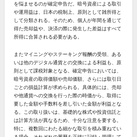
を悩ませるのが確定申告だ。暗号資産による取引
や運用益は、日本の税制上、原則として雑所得と
して分類される。そのため、個人が年間を通じて
得た売却益や、決済の際に発生した差益はすべて
所得に合算される必要がある。
またマイニングやステーキング報酬の受領、ある
いは他のデジタル通貨との交換による利益も、原
則として課税対象となる。確定申告においては、
暗号資産の取得価額や売却価額、さらには取引日
ごとの損益計算が求められる。具体的には、売却
や他通貨への交換を行った際の時価から、取得に
要した金額や手数料を差し引いた金額が利益とな
る。この取り扱いは、基礎的な株式や投資信託と
は計算方法が異なるため、十分な注意を要する。
特に、複数回にわたる細かな取引を積み重ねてい
る場合、それぞれの履歴を正確に記録・管理して