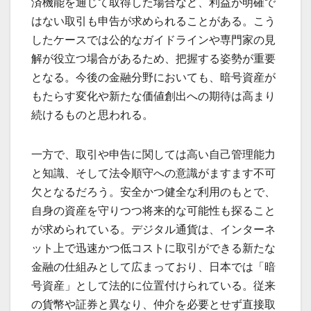
済機能を通じて取得した場合など、利益が明確で
はない取引も申告が求められることがある。こう
したケースでは公的なガイドラインや専門家の見
解が役立つ場合があるため、把握する姿勢が重要
となる。今後の金融分野においても、暗号資産が
もたらす変化や新たな価値創出への期待は高まり
続けるものと思われる。
一方で、取引や申告に関しては高い自己管理能力
と知識、そして法令順守への意識がますます不可
欠となるだろう。安全かつ健全な利用のもとで、
自身の資産を守りつつ将来的な可能性も探ること
が求められている。デジタル通貨は、インターネ
ット上で迅速かつ低コストに取引ができる新たな
金融の仕組みとして広まっており、日本では「暗
号資産」として法的に位置付けられている。従来
の貨幣や証券と異なり、仲介を必要とせず直接取