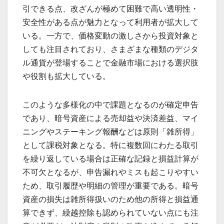
引できる点、改ざんが極めて困難で高い透明性・
安全性がある点が魅力となって利用者が拡大して
いる。一方で、価格変動の激しさから投資対象と
しても注目されており、さまざまな種類のデジタ
ル通貨が登場することで金融市場における選択肢
や役割も拡大している。
このような多様化の中で課題となるのが確定申告
であり、暗号資産による売却益や決済差益、マイ
ニングやステーキング報酬などは原則「雑所得」
として課税対象となる。特に複数回にわたる取引
を繰り返している場合は正確な記録と損益計算が
不可欠となるが、申告漏れやミスも起こりやすい
ため、取引履歴や明細の管理が重要である。暗号
資産の損失は雑所得扱いのため他の所得と損益通
算できず、繰越控除も認められていない点にも注