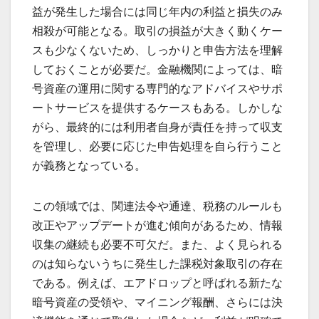
益が発生した場合には同じ年内の利益と損失のみ
相殺が可能となる。取引の損益が大きく動くケー
スも少なくないため、しっかりと申告方法を理解
しておくことが必要だ。金融機関によっては、暗
号資産の運用に関する専門的なアドバイスやサポ
ートサービスを提供するケースもある。しかしな
がら、最終的には利用者自身が責任を持って収支
を管理し、必要に応じた申告処理を自ら行うこと
が義務となっている。
この領域では、関連法令や通達、税務のルールも
改正やアップデートが進む傾向があるため、情報
収集の継続も必要不可欠だ。また、よく見られる
のは知らないうちに発生した課税対象取引の存在
である。例えば、エアドロップと呼ばれる新たな
暗号資産の受領や、マイニング報酬、さらには決