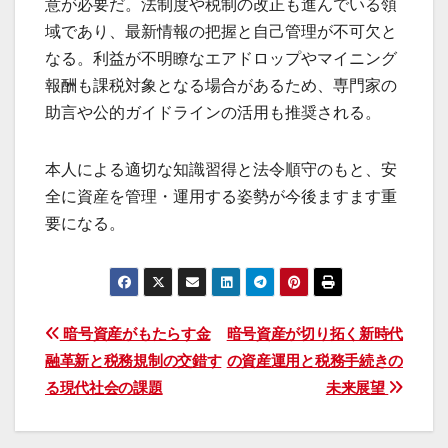
意が必要だ。法制度や税制の改正も進んでいる領
域であり、最新情報の把握と自己管理が不可欠と
なる。利益が不明瞭なエアドロップやマイニング
報酬も課税対象となる場合があるため、専門家の
助言や公的ガイドラインの活用も推奨される。
本人による適切な知識習得と法令順守のもと、安
全に資産を管理・運用する姿勢が今後ますます重
要になる。
投
暗号資産がもたらす金
暗号資産が切り拓く新時代
融革新と税務規制の交錯す
の資産運用と税務手続きの
稿
る現代社会の課題
未来展望
ナ