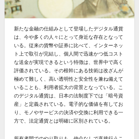
新たな金融の仕組みとして登場したデジタル通貨
は、今や多くの人々にとって身近な存在となって
いる。
従来の貨幣や証券に比べて、インターネッ
ト上で取引が完結し、個人間で迅速かつ低コスト
な送金が実現できるという特徴は、世界中で高く
評価されている。その根幹にある技術は改ざんが
極めて難しく、高い透明性と安全性を兼ね備えて
いることも、利用者拡大の背景となっている。こ
のデジタル通貨は、日本の法制度下では「暗号資
産」と定義されている。電子的な価値を有してお
り、モノやサービスの決済や交換に利用できる一
方で、法定通貨とは明確に区別されている。
所有者間でのやり取りも、仲介なしで直接行うこ